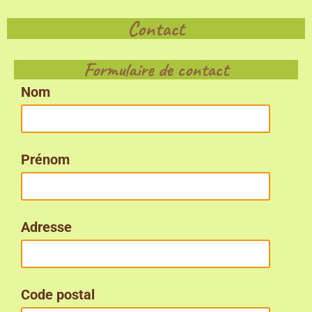
Contact
Formulaire de contact
Nom
Prénom
Adresse
Code postal