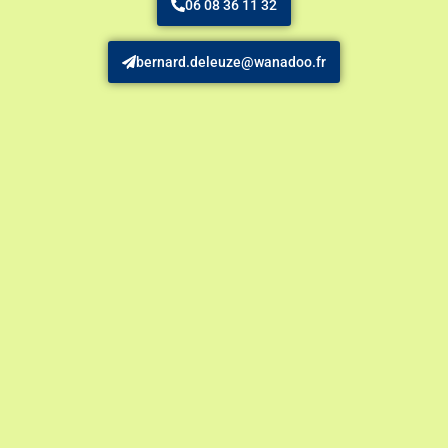
06 08 36 11 32
bernard.deleuze@wanadoo.fr