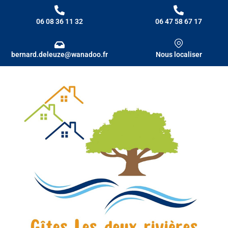
06 08 36 11 32
06 47 58 67 17
bernard.deleuze@wanadoo.fr
Nous localiser