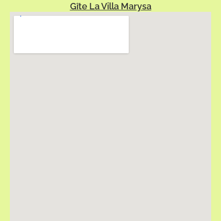
Gîte La Villa Marysa