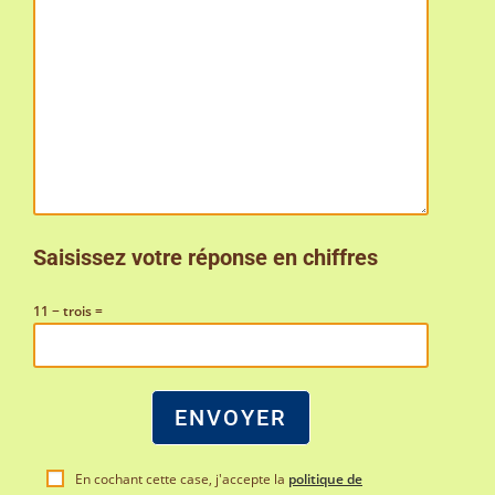
Saisissez votre réponse en chiffres
11 − trois =
En cochant cette case, j'accepte la
politique de